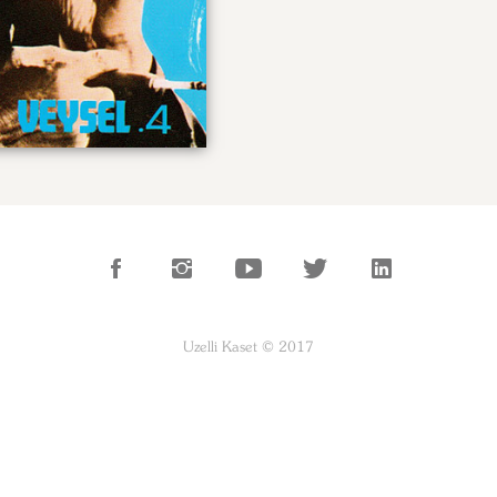
Uzelli Kaset © 2017