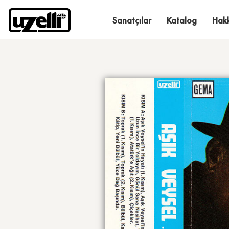
Sanatçılar
Katalog
Hak