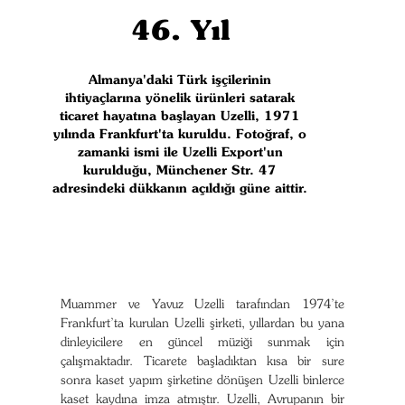
46. Yıl
Almanya'daki Türk işçilerinin
ihtiyaçlarına yönelik ürünleri satarak
ticaret hayatına başlayan Uzelli, 1971
yılında Frankfurt'ta kuruldu. Fotoğraf, o
zamanki ismi ile Uzelli Export'un
kurulduğu, Münchener Str. 47
adresindeki dükkanın açıldığı güne aittir.
Muammer ve Yavuz Uzelli tarafından 1974’te
Frankfurt’ta kurulan Uzelli şirketi, yıllardan bu yana
dinleyicilere en güncel müziği sunmak için
çalışmaktadır. Ticarete başladıktan kısa bir sure
sonra kaset yapım şirketine dönüşen Uzelli binlerce
kaset kaydına imza atmıştır. Uzelli, Avrupanın bir