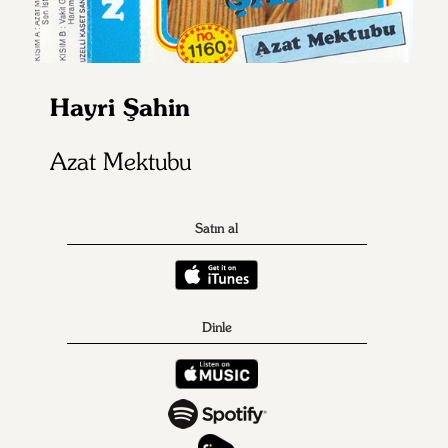
Hayri Şahin
Azat Mektubu
Satın al
Dinle