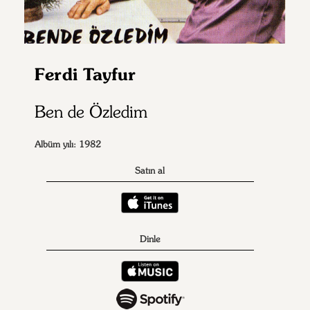
Ferdi Tayfur
Ben de Özledim
Albüm yılı: 1982
Satın al
Dinle