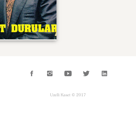
Uzelli Kaset © 2017