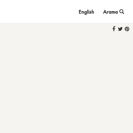
English
Arama