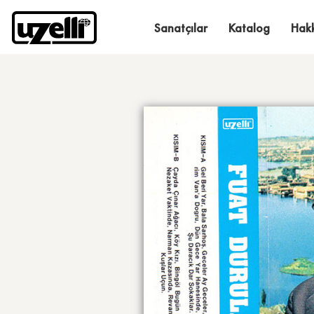
Sanatçılar
Katalog
Hak