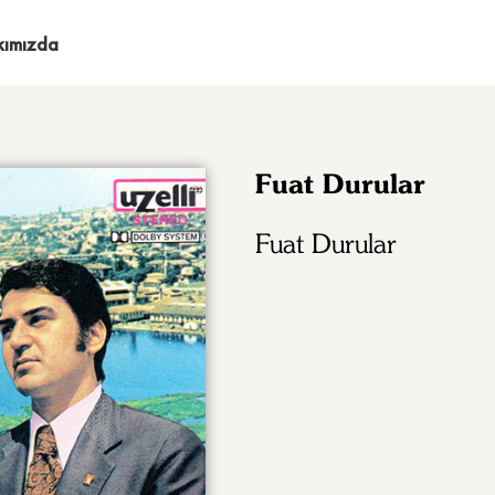
kımızda
Fuat Durular
Fuat Durular