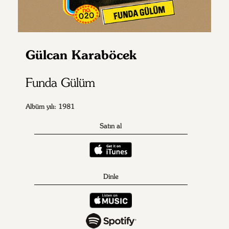
Gülcan Karaböcek
Funda Gülüm
Albüm yılı: 1981
Satın al
Dinle