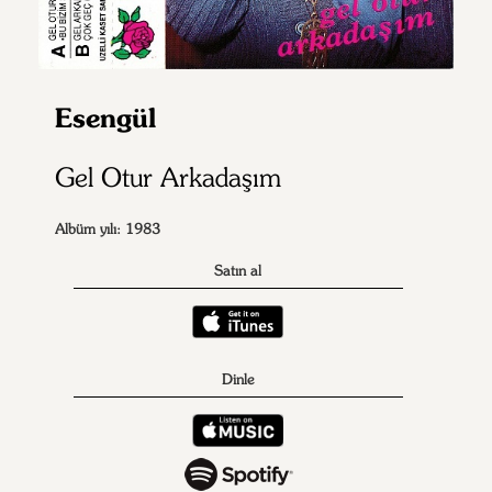
Esengül
Gel Otur Arkadaşım
Albüm yılı: 1983
Satın al
Dinle