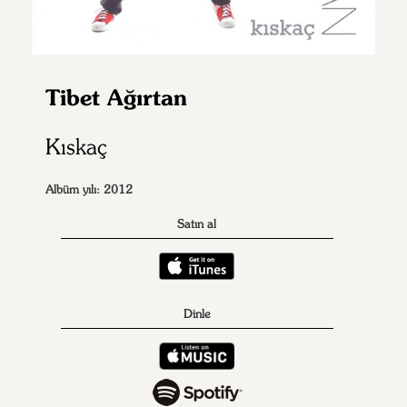
Tibet Ağırtan
Kıskaç
Albüm yılı: 2012
Satın al
Dinle