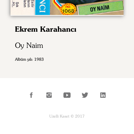
Ekrem Karahancı
Oy Naim
Albüm yılı: 1983
Uzelli Kaset © 2017