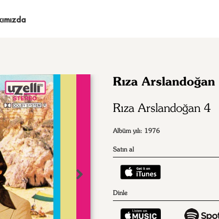
kımızda
Rıza Arslandoğan
Rıza Arslandoğan 4
Albüm yılı: 1976
Satın al
Dinle