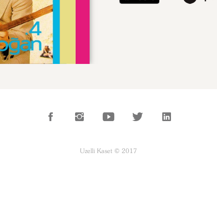
Uzelli Kaset © 2017