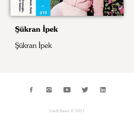
Şükran İpek
Şükran İpek
Uzelli Kaset © 2017