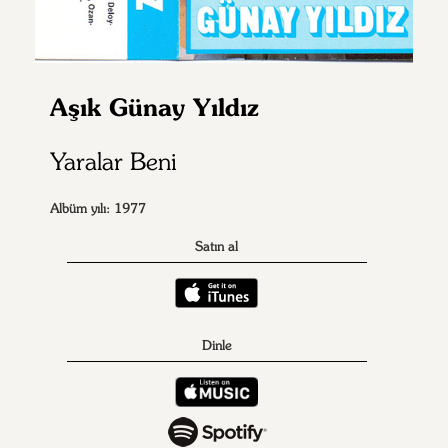
Aşık Günay Yıldız
Yaralar Beni
Albüm yılı: 1977
Satın al
Dinle