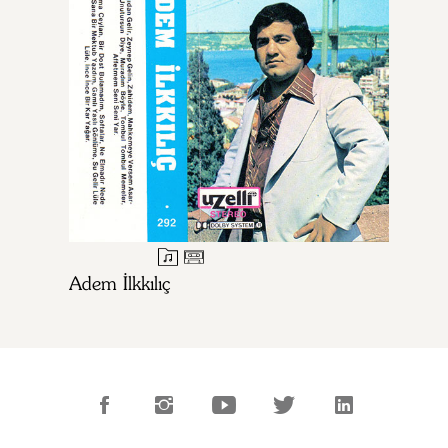
Adem İlkkılıç