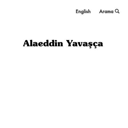
English
Arama
Alaeddin Yavaşça