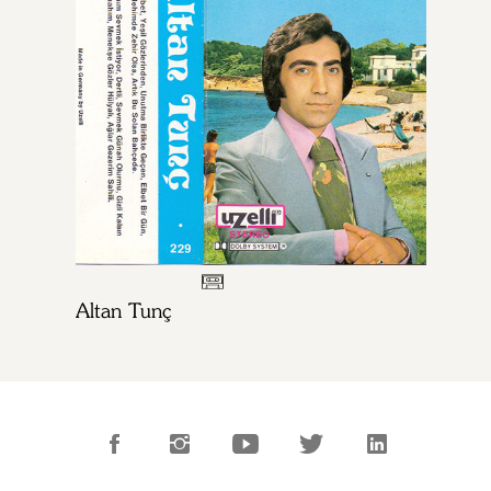
Altan Tunç