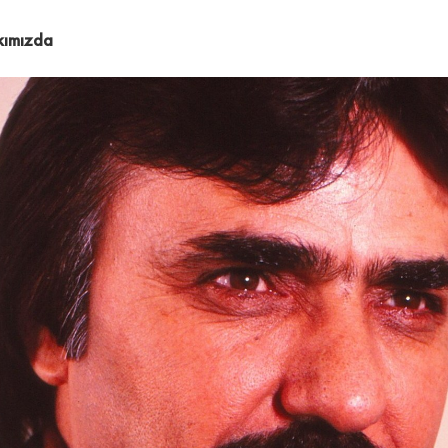
kımızda