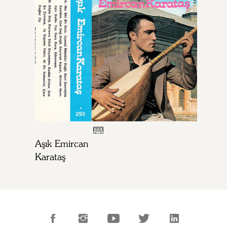
Aşık Emircan
Karataş