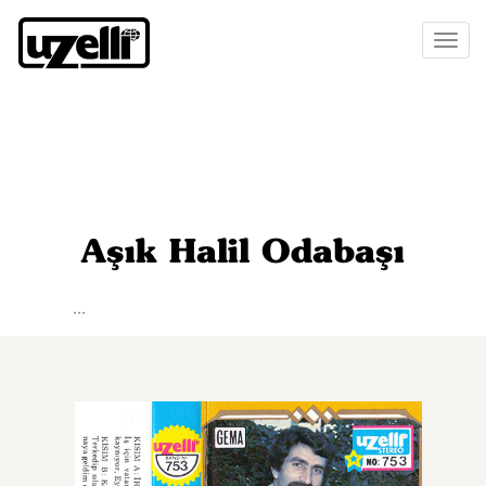
Toggl
naviga
Aşık Halil Odabaşı
...