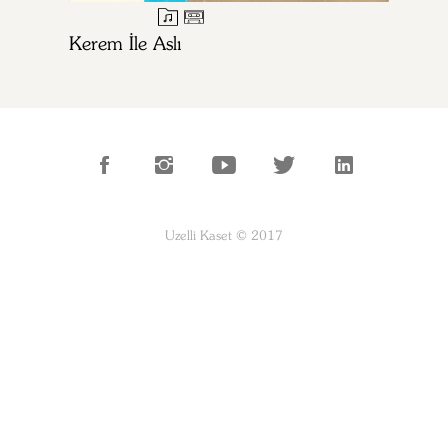
Kerem İle Aslı
Uzelli Kaset © 2017