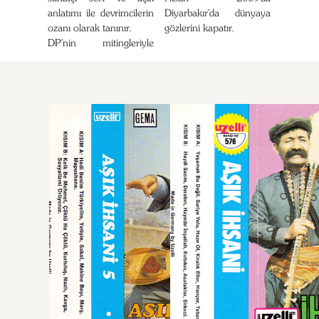
anlatımı ile devrimcilerin
Diyarbakır'da dünyaya
ozanı olarak tanınır.
gözlerini kapatır.
DP'nin mitingleriyle