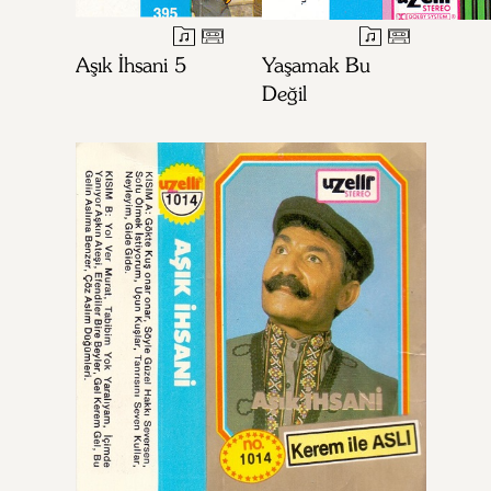
Aşık İhsani 5
Yaşamak Bu
Değil