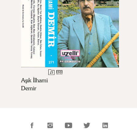
Aşık İlhami
Demir