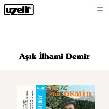
Toggl
naviga
Aşık İlhami Demir