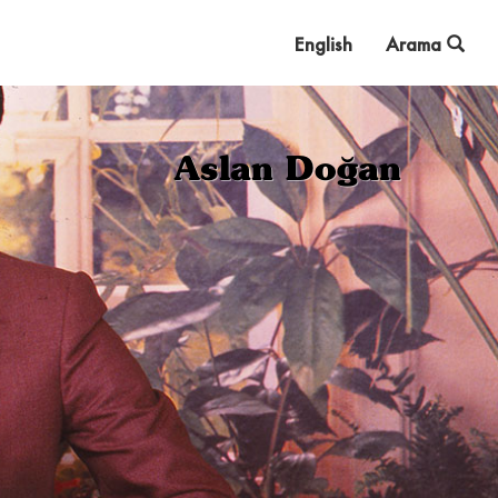
English
Arama
Aslan Doğan