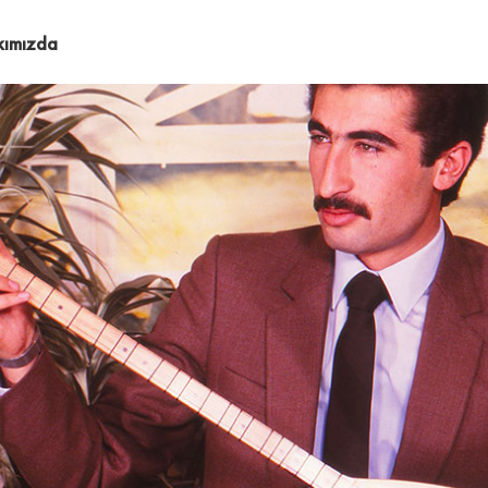
kımızda