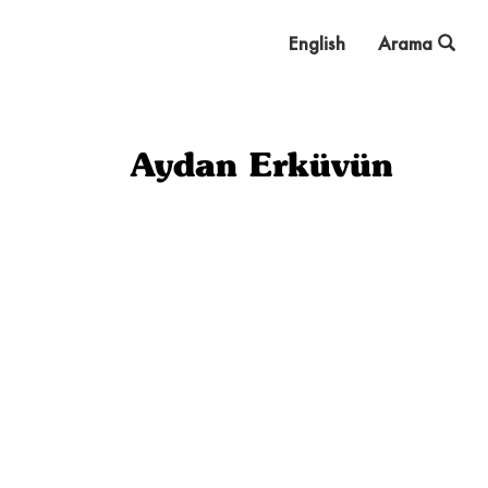
English
Arama
Aydan Erküvün