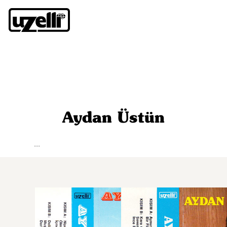
Aydan Üstün
...