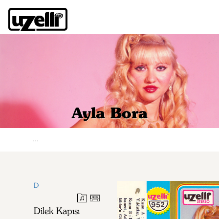
Ayla Bora
...
D
Dilek Kapısı