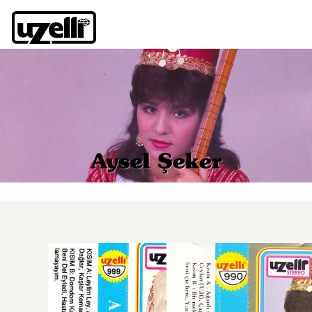
Aysel Şeker