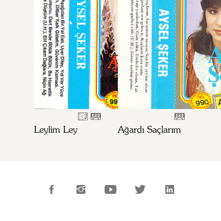
Leylim Ley
Ağardı Saçlarım