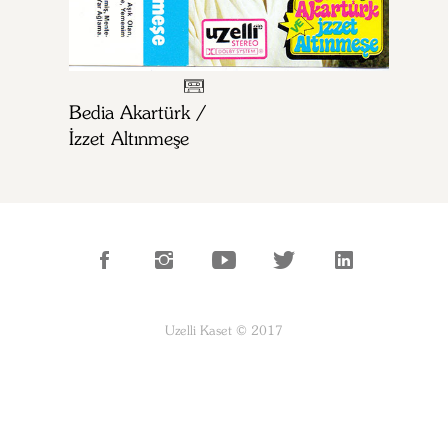
Bedia Akartürk /
İzzet Altınmeşe
Uzelli Kaset © 2017