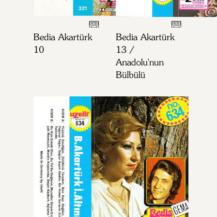
Bedia Akartürk
Bedia Akartürk
10
13 /
Anadolu'nun
Bülbülü