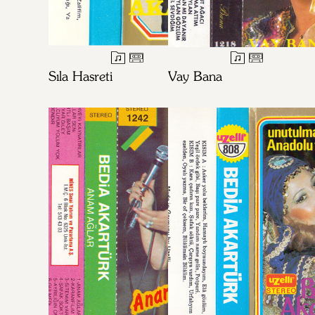
Sıla Hasreti
Vay Bana