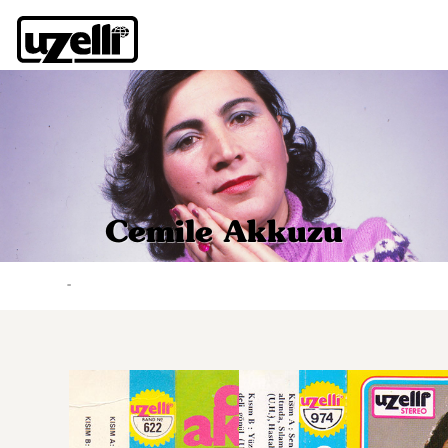
Cemile Akkuzu
-