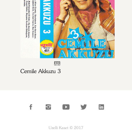
Cemile Akkuzu 3
Uzelli Kaset © 2017