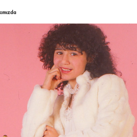
kımızda