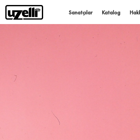
Sanatçılar
Katalog
Hak