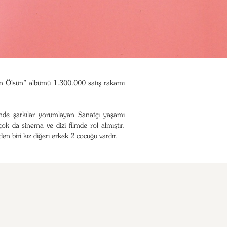
en Ölsün” albümü 1.300.000 satış rakamı
nde şarkılar yorumlayan Sanatçı yaşamı
ok da sinema ve dizi filmde rol almıştır.
rden biri kız diğeri erkek 2 cocuğu vardır.