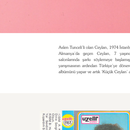
Aslen Tunceli’li olan Ceylan, 1974 İsta
Almanya’da geçen Ceylan, 7 yaşın
salonlarında şarkı söylemeye başlamış
yarışmasının ardından Türkiye’ye döner
albümünü yapar ve artık ‘Küçük Ceylan’ a