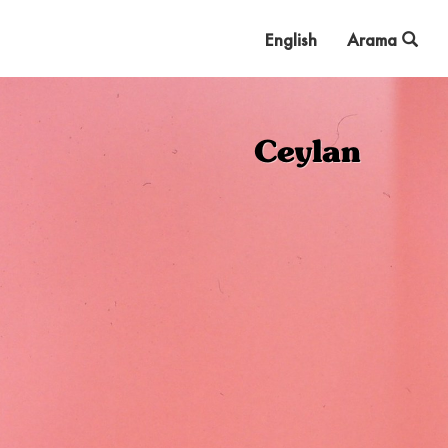
English
Arama
Ceylan