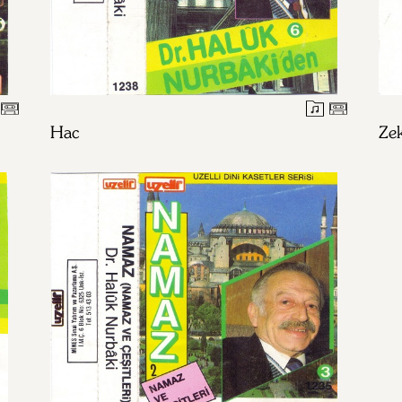
Hac
Zek