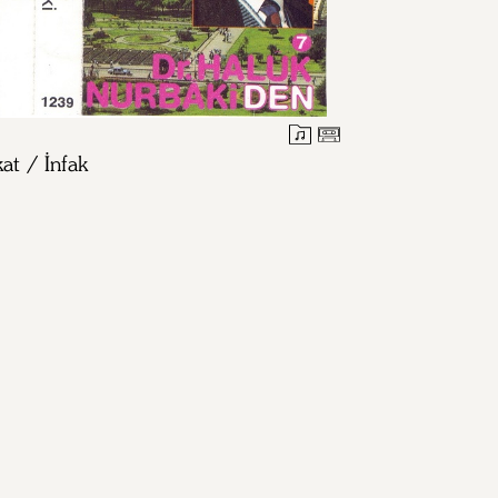
at / İnfak