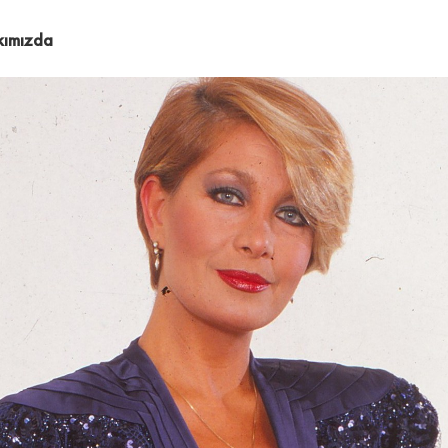
kımızda