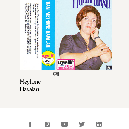
Meyhane
Havaları