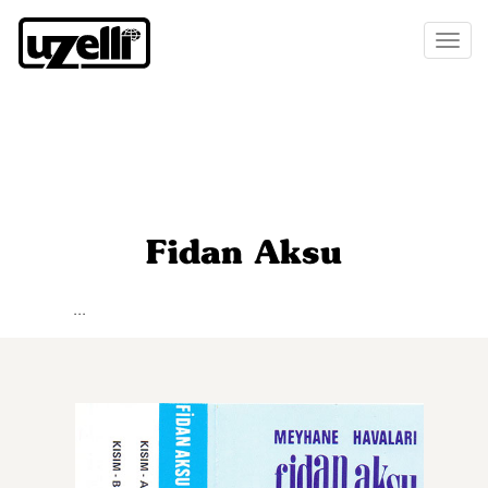
Toggl
naviga
Fidan Aksu
...