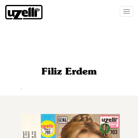
Toggl
naviga
Filiz Erdem
.