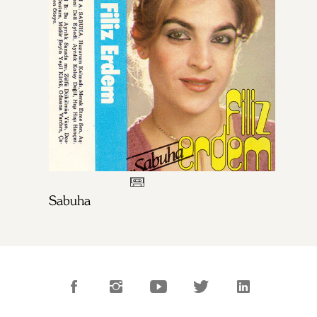
Sabuha