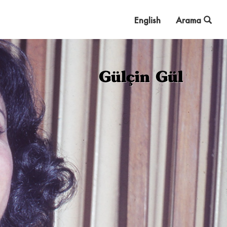
English
Arama
Gülçin Gül