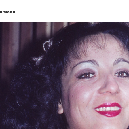
kımızda