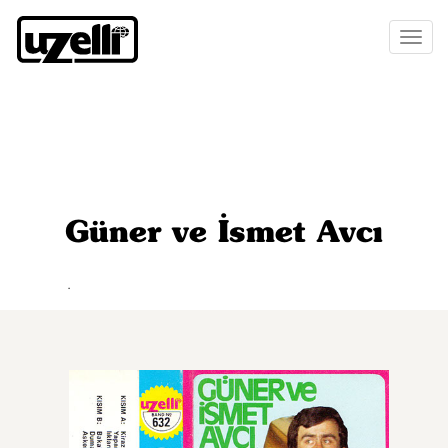
Toggl
naviga
Güner ve İsmet Avcı
.