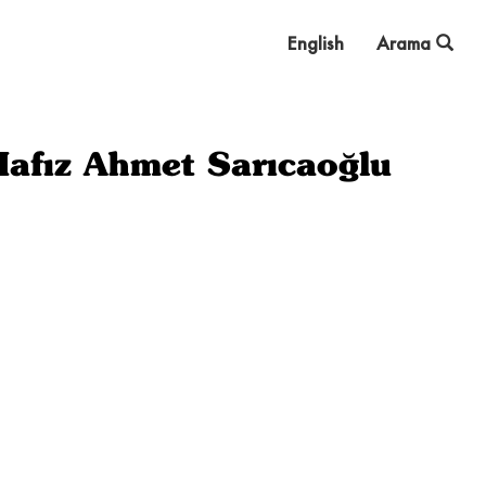
English
Arama
Hafız Ahmet Sarıcaoğlu