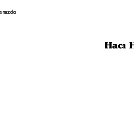
kımızda
Hacı 