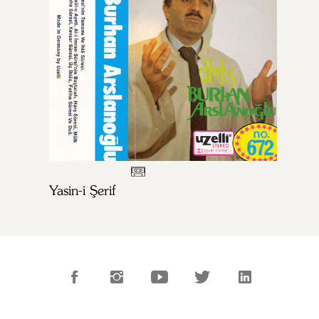
Yasin-i Şerif