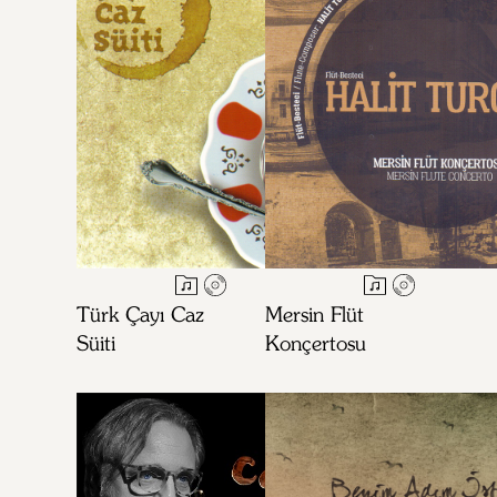
Türk Çayı Caz
Mersin Flüt
Süiti
Konçertosu