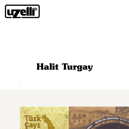
Halit Turgay
.