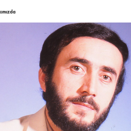
kımızda