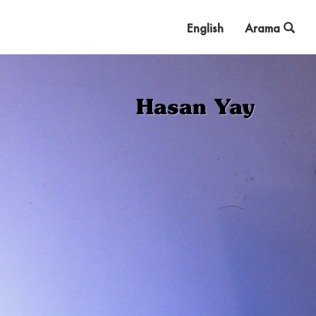
English
Arama
Hasan Yay