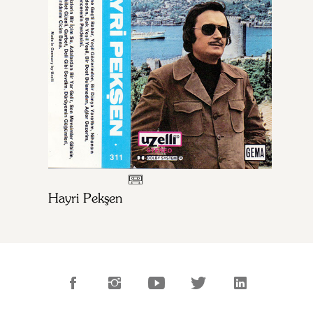
Hayri Pekşen