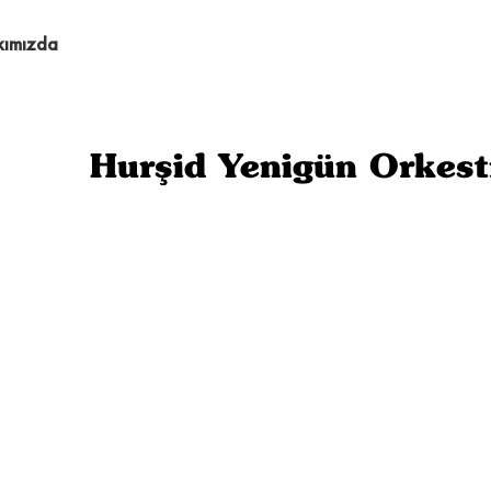
kımızda
Hurşid Yenigün Orkest