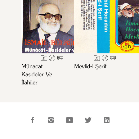
Münacat
Mevlid-i Şerif
Kasideler Ve
İlahiler