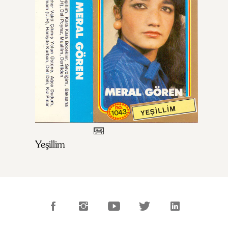
Yeşillim