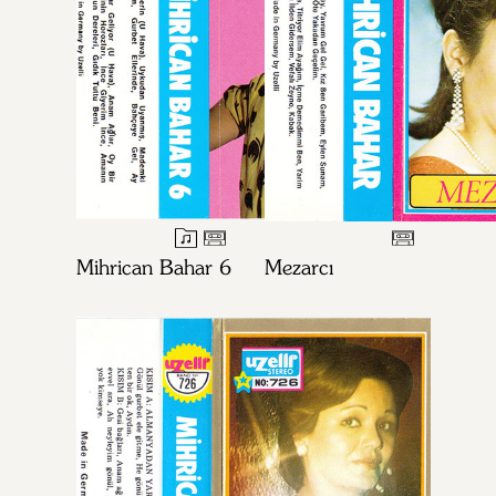
Mihrican Bahar 6
Mezarcı