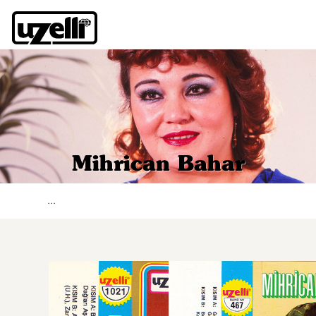
Mihrican Bahar
...