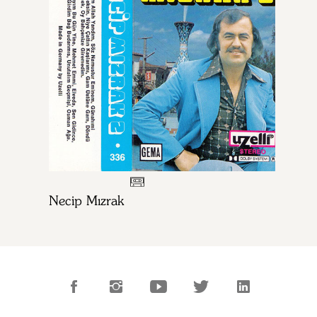
Necip Mızrak