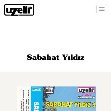
Toggl
naviga
Sabahat Yıldız