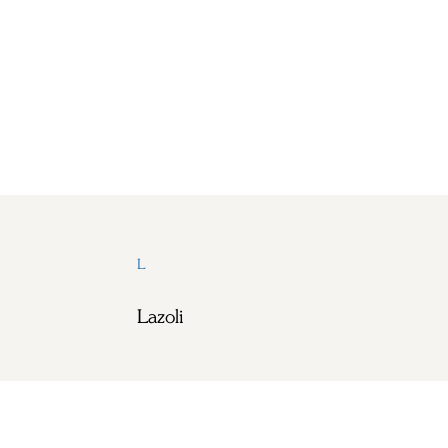
L
Lazoli