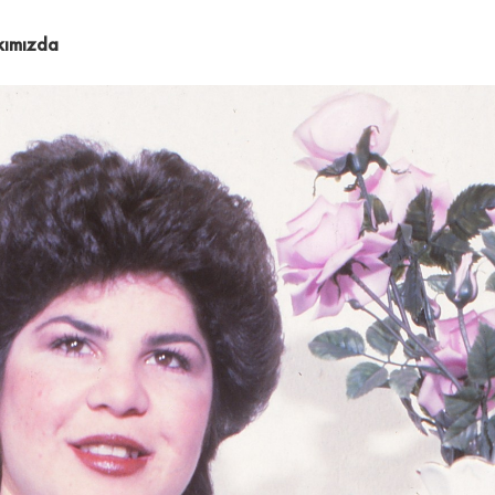
kımızda