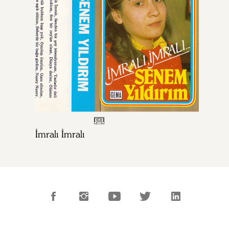
İmralı İmralı