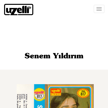
Toggl
naviga
Senem Yıldırım