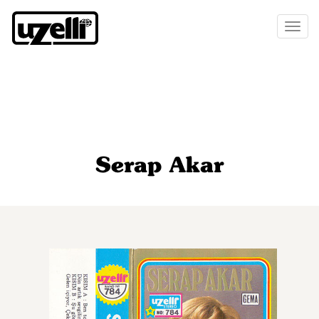
Toggl
naviga
Serap Akar