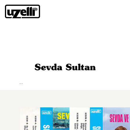
Sevda Sultan
...